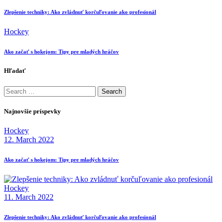
Zlepšenie techniky: Ako zvládnuť korčuľovanie ako profesionál
Hockey
Ako začať s hokejom: Tipy pre mladých hráčov
Hľadať
Search
for:
Najnovšie príspevky
Hockey
12. March 2022
Ako začať s hokejom: Tipy pre mladých hráčov
Hockey
11. March 2022
Zlepšenie techniky: Ako zvládnuť korčuľovanie ako profesionál