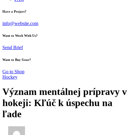
Have a Project?
info@website.com
Want to Work With Us?
Send Brief
Want to Buy Gear?
Go to Shop
Hockey
Význam mentálnej prípravy v
hokeji: Kľúč k úspechu na
ľade