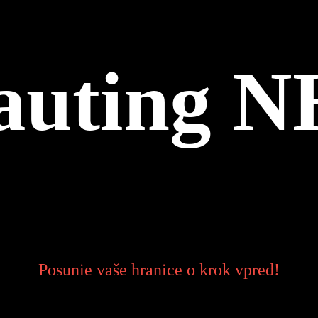
auting 
Posunie vaše hranice o krok vpred!