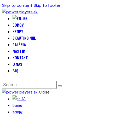
Skip to content
Skip to footer
DOMOV
KEMPY
SKAUTING NHL
GALÉRIA
NÁŠ TÍM
KONTAKT
O NÁS
FAQ
Close
Domov
Kempy